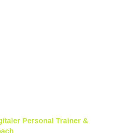
gitaler Personal Trainer &
oach