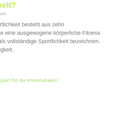
keit?
are
rtlichkeit besteht aus zehn
e eine ausgewogene körperliche Fitness
s vollständige Sportlichkeit bezeichnen.
gkeit,