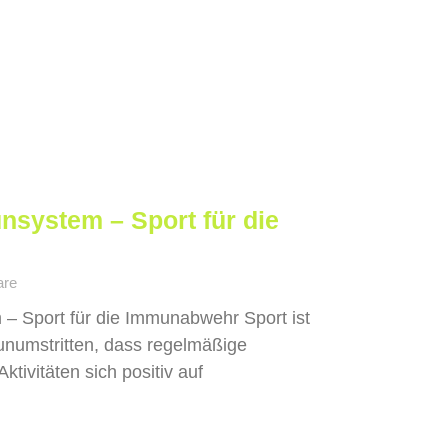
nsystem – Sport für die
are
– Sport für die Immunabwehr Sport ist
unumstritten, dass regelmäßige
tivitäten sich positiv auf