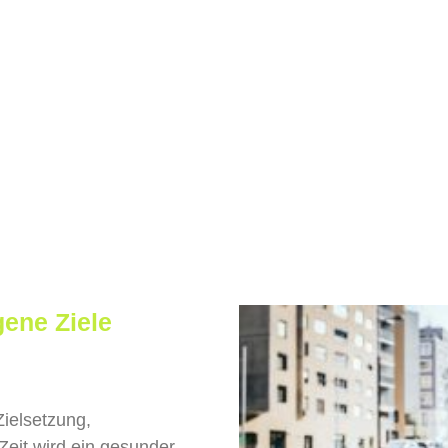
gene Ziele
Zielsetzung,
 Zeit wird ein gesunder