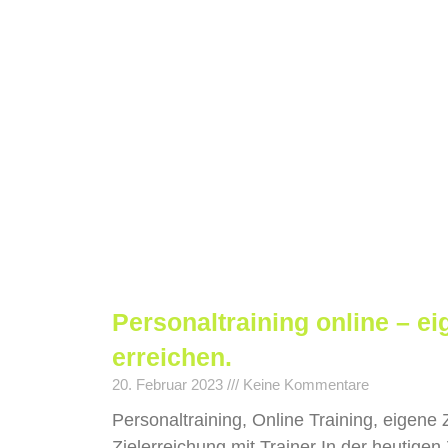
Personaltraining online – ei
erreichen.
20. Februar 2023
Keine Kommentare
Personaltraining, Online Training, eigene 
Zielerreichung mit Trainer In der heutigen