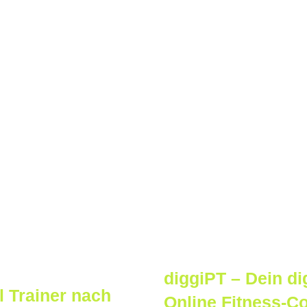
diggiPT – Dein di
l Trainer nach
Online Fitness-C