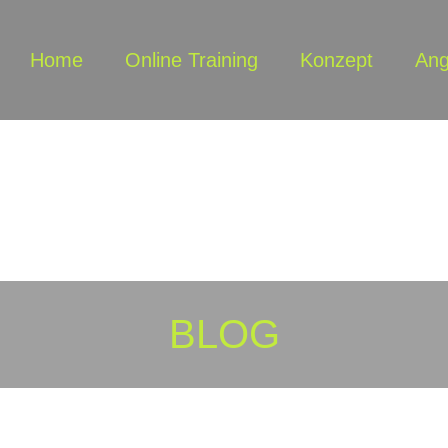
Home
Online Training
Konzept
Ang
BLOG